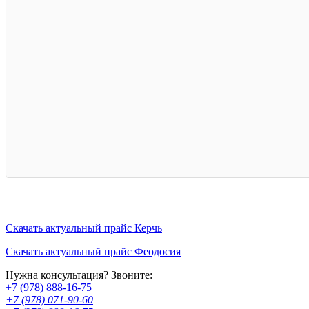
Скачать актуальный прайс Керчь
Скачать актуальный прайс Феодосия
Нужна консультация? Звоните:
+7 (978) 888-16-75
+7 (978) 071-90-60