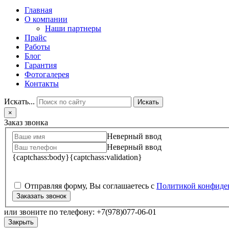
Главная
О компании
Наши партнеры
Прайс
Работы
Блог
Гарантия
Фотогалерея
Контакты
Искать...
Искать
×
Заказ звонка
Неверный ввод
Неверный ввод
{captchass:body}
{captchass:validation}
Отправляя форму, Вы соглашаетесь с
Политикой конфиде
Заказать звонок
или звоните по телефону: +7(978)077-06-01
Закрыть