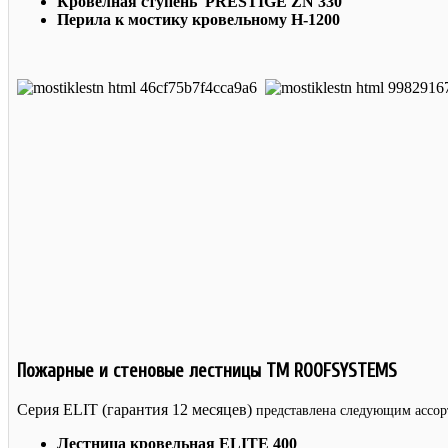
Кровелная ступень PRESTIGE ZN 330
Перила к мостику кровельному H-1200
Пожарные и стеновые лестницы TM ROOFSYSTEMS
Серия ELIT (гарантия 12 месяцев)
представлена следующим ассо
Лестница кровельная ELITE 400