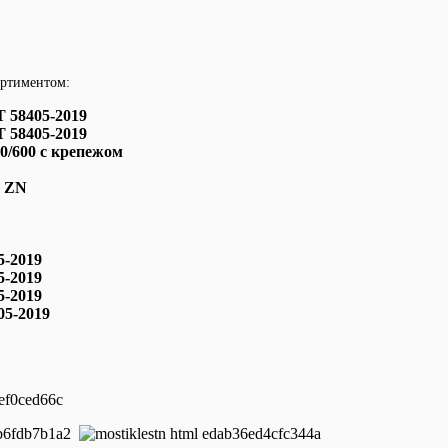
ортиментом:
 58405-2019
 58405-2019
/600 с крепежом
E ZN
-2019
-2019
-2019
5-2019