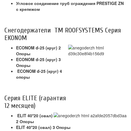
Угловое соединение труб ограждения PRESTIGE ZN
с крепежом
Снегодержатели TM ROOFSYSTEMS Серия
EKONOM
ECONOM d-25 (круг) 2
Опоры
ECONOM d-25 (круг) 3
Опоры
ECONOM d-25 (круг) 4
опоры
Серия ELITE (гарантия
12 месяцев)
ELIT 40*20 (овал)
2 Опоры
ELIT 40*20 (овал) 3 Опоры