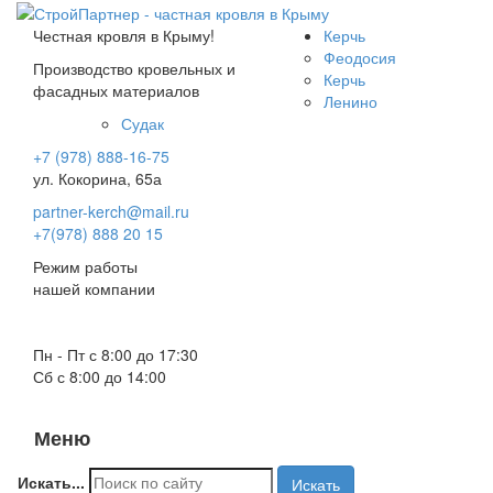
Честная кровля в Крыму!
Керчь
Феодосия
Производство кровельных и
Керчь
фасадных материалов
Ленино
Судак
+7 (978) 888-16-75
ул. Кокорина, 65а
partner-kerch@mail.ru
+7(978) 888 20 15
Режим работы
нашей компании
Пн - Пт с 8:00 до 17:30
Сб с 8:00 до 14:00
Меню
Toggle
navigati
Искать...
Искать