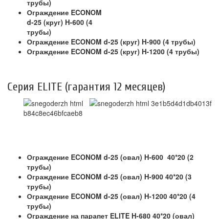
трубы)
Ограждение ECONOM
d-25 (круг) H-600 (4
трубы)
Ограждение ECONOM d-25 (круг) H-900 (4 трубы)
Ограждение ECONOM d-25 (круг) H-1200 (4 трубы)
Серия ELITE (гарантия 12 месяцев)
Ограждение ECONOM d-25 (овал) H-600 40*20 (2
трубы)
Ограждение ECONOM d-25 (овал) H-900 40*20 (3
трубы)
Ограждение ECONOM d-25 (овал) H-1200 40*20 (4
трубы)
Ограждение на парапет ELITE H-680 40*20 (овал)