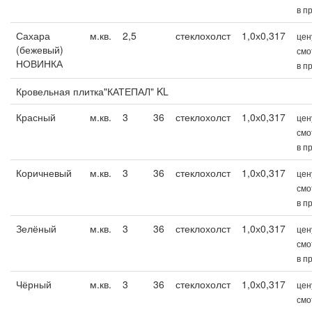
в п
Сахара
м.кв.
2,5
стеклохолст
1,0х0,317
цен
(бежевый)
смо
НОВИНКА
в п
Кровельная плитка"КАТЕПАЛ" KL
Красный
м.кв.
3
36
стеклохолст
1,0х0,317
цен
смо
в п
Коричневый
м.кв.
3
36
стеклохолст
1,0х0,317
цен
смо
в п
Зелёный
м.кв.
3
36
стеклохолст
1,0х0,317
цен
смо
в п
Чёрный
м.кв.
3
36
стеклохолст
1,0х0,317
цен
смо