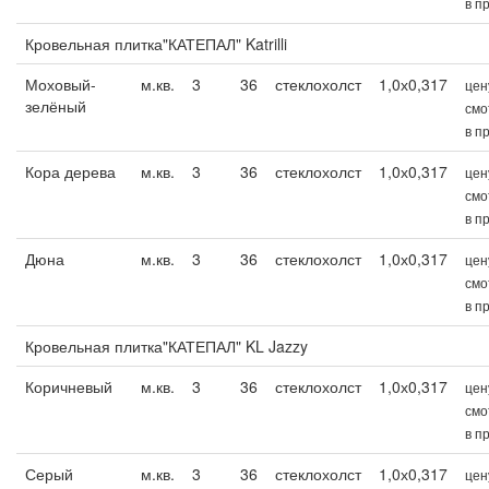
в п
Кровельная плитка"КАТЕПАЛ" Katrilli
Моховый-
м.кв.
3
36
стеклохолст
1,0х0,317
цен
зелёный
смо
в п
Кора дерева
м.кв.
3
36
стеклохолст
1,0х0,317
цен
смо
в п
Дюна
м.кв.
3
36
стеклохолст
1,0х0,317
цен
смо
в п
Кровельная плитка"КАТЕПАЛ" KL Jazzy
Коричневый
м.кв.
3
36
стеклохолст
1,0х0,317
цен
смо
в п
Серый
м.кв.
3
36
стеклохолст
1,0х0,317
цен