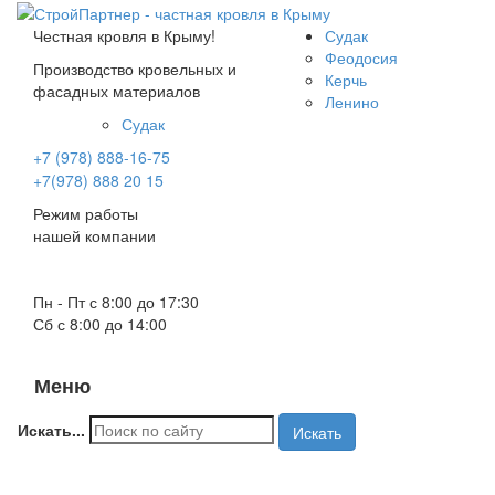
Честная кровля в Крыму!
Судак
Феодосия
Производство кровельных и
Керчь
фасадных материалов
Ленино
Судак
+7 (978) 888-16-75
+7(978) 888 20 15
Режим работы
нашей компании
Пн - Пт с 8:00 до 17:30
Сб с 8:00 до 14:00
Меню
Toggle
navigati
Искать...
Искать